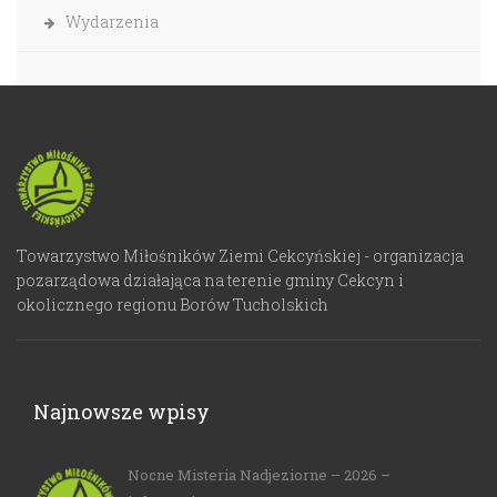
Wydarzenia
Towarzystwo Miłośników Ziemi Cekcyńskiej - organizacja
pozarządowa działająca na terenie gminy Cekcyn i
okolicznego regionu Borów Tucholskich
Najnowsze wpisy
Nocne Misteria Nadjeziorne – 2026 –