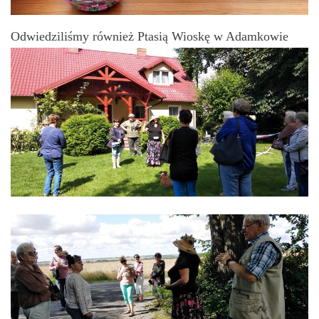
Odwiedziliśmy również Ptasią Wioskę w Adamkowie